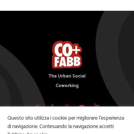
The Urban Social
Coworking
Questo sito utilizza i cookie per migliorare l’esperienza
di navigazione. Continuando la navigazione accetti