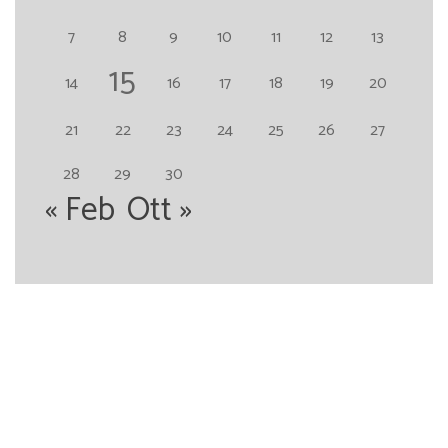
7
8
9
10
11
12
13
15
14
16
17
18
19
20
21
22
23
24
25
26
27
28
29
30
« Feb
Ott »