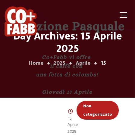
Day Archives: 15 Aprile
2025
Home
2025
Aprile
15
Non
categorizzato
15
Aprile
2025