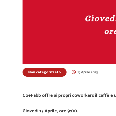
Non categorizzato
15 Aprile 2025
Co+Fabb offre ai propri coworkers il caffè e 
Giovedì 17 Aprile, ore 9:00.