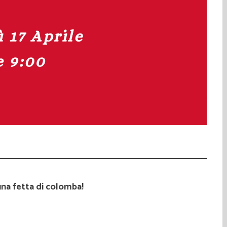
una fetta di colomba!