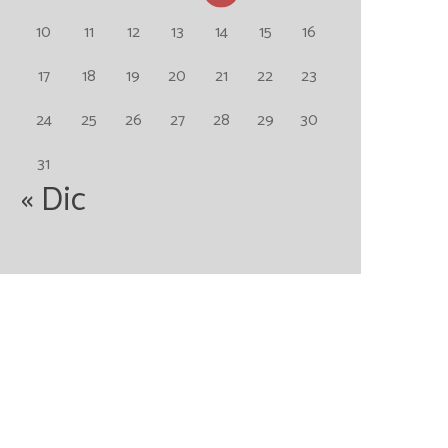
10
11
12
13
14
15
16
17
18
19
20
21
22
23
24
25
26
27
28
29
30
31
« Dic