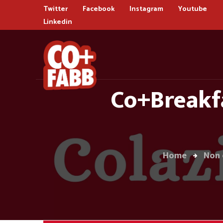
Twitter
Facebook
Instagram
Youtube
Linkedin
Co+Breakfa
Home
Non 