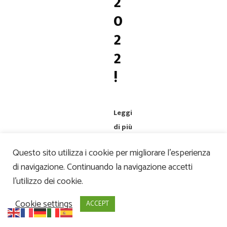
2
0
2
2
!
Leggi
di più
Questo sito utilizza i cookie per migliorare l’esperienza
di navigazione. Continuando la navigazione accetti
l’utilizzo dei cookie.
Coworking
Cookie settings
ACCEPT
20
Settembre