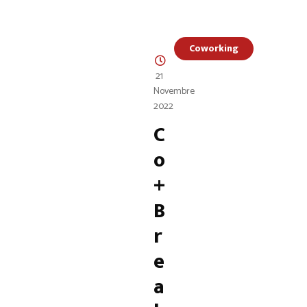
Coworking
21
Novembre
2022
C
o
+
B
r
e
a