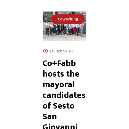
Coworking
9 Giugno 2022
Co+Fabb
hosts the
mayoral
candidates
of Sesto
San
Giovanni