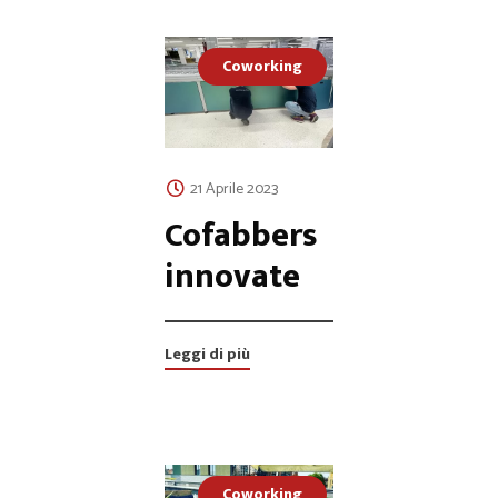
Coworking
21 Aprile 2023
Cofabbers
innovate
Leggi di più
Coworking