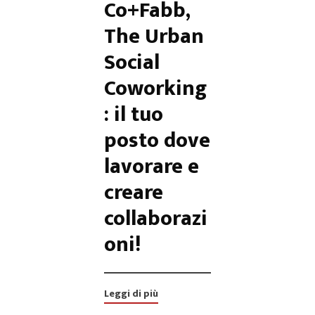
Co+Fabb,
The Urban
Social
Coworking
: il tuo
posto dove
lavorare e
creare
collaborazi
oni!
Leggi di più