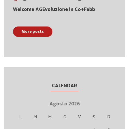
Welcome AGEvoluzione in Co+Fabb
More posts
CALENDAR
Agosto 2026
L
M
M
G
V
S
D