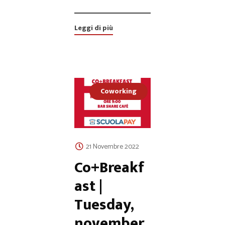
Leggi di più
Coworking
21 Novembre 2022
Co+Breakf
ast |
Tuesday,
november