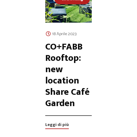
18 Aprile 2023
CO+FABB
Rooftop:
new
location
Share Café
Garden
Leggi di più