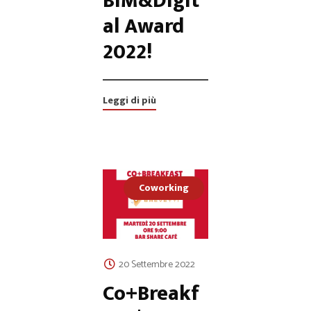
BIM&Digit
al Award
2022!
Leggi di più
Coworking
20 Settembre 2022
Co+Breakf