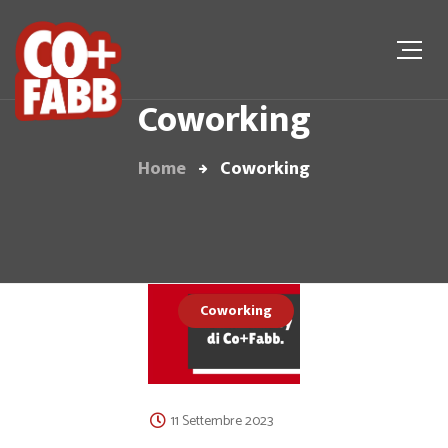
Coworking
Home
Coworking
Coworking
11 Settembre 2023