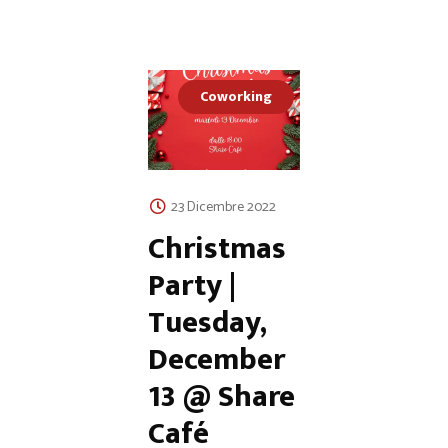
Coworking
23 Dicembre 2022
Christmas
Party |
Tuesday,
December
13 @ Share
Café