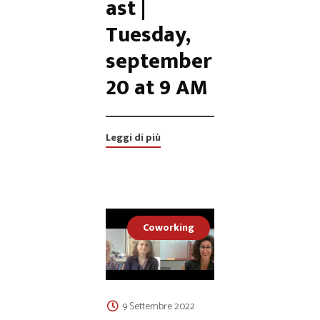
ast |
Tuesday,
september
20 at 9 AM
Leggi di più
Coworking
9 Settembre 2022