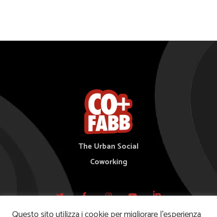
The Urban Social
Coworking
Questo sito utilizza i cookie per migliorare l’esperienza