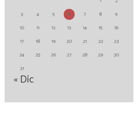
1
2
3
4
5
6
7
8
9
10
11
12
13
14
15
16
17
18
19
20
21
22
23
24
25
26
27
28
29
30
31
« Dic