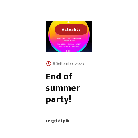
Actuality
8 Settembre 2023
End of
summer
party!
Leggi di più