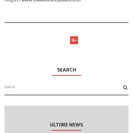
https://www.fit4wellnesspalestre.it/
SEARCH
ULTIME NEWS