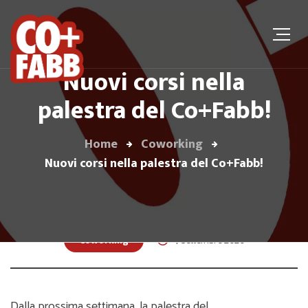
Nuovi corsi nella
palestra del Co+Fabb!
Home
Coworking
Nuovi corsi nella palestra del Co+Fabb!
Coworking
4 Settembre 2020
Dalla prossima settimana, la palestra del