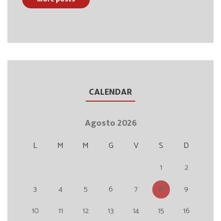
CALENDAR
Agosto 2026
L
M
M
G
V
S
D
1
2
3
4
5
6
7
8
9
10
11
12
13
14
15
16