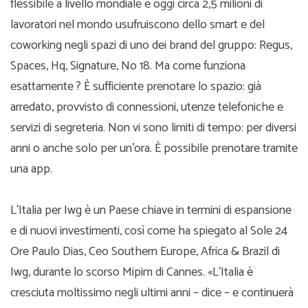
flessibile a livello mondiale e oggi circa 2,5 milioni di
lavoratori nel mondo usufruiscono dello smart e del
coworking negli spazi di uno dei brand del gruppo: Regus,
Spaces, Hq, Signature, No 18. Ma come funziona
esattamente ? È sufficiente prenotare lo spazio: già
arredato, provvisto di connessioni, utenze telefoniche e
servizi di segreteria. Non vi sono limiti di tempo: per diversi
anni o anche solo per un’ora. È possibile prenotare tramite
una app.
L’Italia per Iwg è un Paese chiave in termini di espansione
e di nuovi investimenti, così come ha spiegato al Sole 24
Ore Paulo Dias, Ceo Southern Europe, Africa & Brazil di
Iwg, durante lo scorso Mipim di Cannes. «L’Italia è
cresciuta moltissimo negli ultimi anni – dice – e continuerà