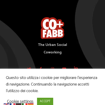
The Urban Social
Coworking
Questo sito utilizza i cookie per migliorare l’esperienza
di navigazione. Continuando la navigazione accetti
l’utilizzo dei cookie.
© 2021 Copyright - Alchema Srl - Via Carducci, 39 - 20099 Sesto San Giovanni (MI) -
P.IVA 07068350961
-
Privacy Policy-
Cookie settings
ACCEPT
Powered by
websin