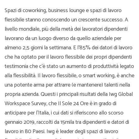
Spazi di coworking, business lounge e spazi di lavoro
flessibile stanno conoscendo un crescente successo. A
livello mondiale, più della metà dei lavoratori dipendenti
lavorano da un luogo diverso da quello aziendale per
almeno 2,5 giorni la settimana. E l’85% dei datori di lavoro
che ha optato per il lavoro flessibile dei propri dipendenti
testimonia che c’è stato un aumento di produttività legato
alla flessibilità. Il lavoro flessibile, o smart working, è anche
una potente arma per attrarre (e mantenere) talenti nella
propria azienda. Questi i principali risultati della Iwg Global
Workspace Survey, che Il Sole 24 Ore è in grado di
anticipare per l’Italia, i cui dati si riferiscono allo scorso
gennaio 2019, raccolti da 15mila tra dipendenti e datori di
lavoro in 80 Paesi. Iwg è leader degli spazi di lavoro