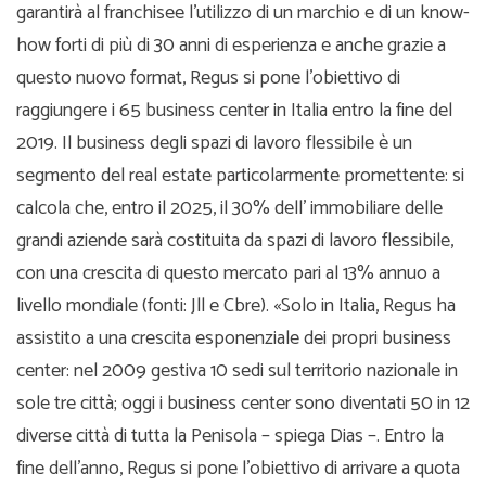
garantirà al franchisee l’utilizzo di un marchio e di un know-
how forti di più di 30 anni di esperienza e anche grazie a
questo nuovo format, Regus si pone l’obiettivo di
raggiungere i 65 business center in Italia entro la fine del
2019. Il business degli spazi di lavoro flessibile è un
segmento del real estate particolarmente promettente: si
calcola che, entro il 2025, il 30% dell’ immobiliare delle
grandi aziende sarà costituita da spazi di lavoro flessibile,
con una crescita di questo mercato pari al 13% annuo a
livello mondiale (fonti: Jll e Cbre). «Solo in Italia, Regus ha
assistito a una crescita esponenziale dei propri business
center: nel 2009 gestiva 10 sedi sul territorio nazionale in
sole tre città; oggi i business center sono diventati 50 in 12
diverse città di tutta la Penisola – spiega Dias –. Entro la
fine dell’anno, Regus si pone l’obiettivo di arrivare a quota