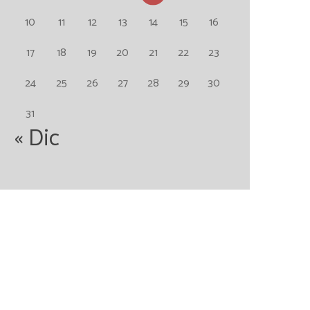
10
11
12
13
14
15
16
17
18
19
20
21
22
23
24
25
26
27
28
29
30
31
« Dic