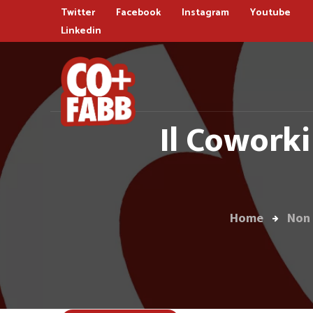
Twitter
Facebook
Instagram
Youtube
Linkedin
Il Cowork
Home
Non 