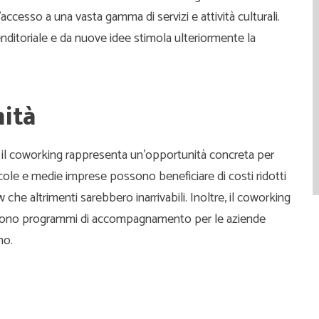
accesso a una vasta gamma di servizi e attività culturali.
nditoriale e da nuove idee stimola ulteriormente la
ità
 il coworking rappresenta un’opportunità concreta per
cole e medie imprese possono beneficiare di costi ridotti
che altrimenti sarebbero inarrivabili. Inoltre, il coworking
 offrono programmi di accompagnamento per le aziende
no.