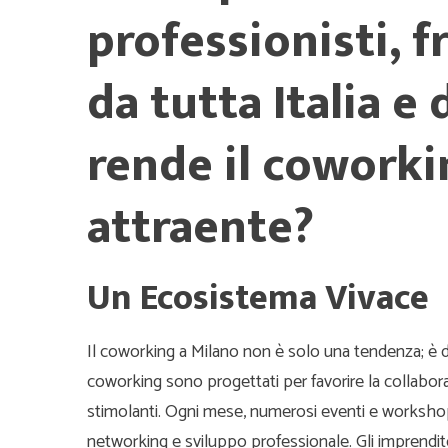
professionisti, f
da tutta Italia e
rende il coworki
attraente?
Un Ecosistema Vivace
Il coworking a Milano non è solo una tendenza; è d
coworking sono progettati per favorire la collaboraz
stimolanti. Ogni mese, numerosi eventi e worksho
networking e sviluppo professionale. Gli imprenditor