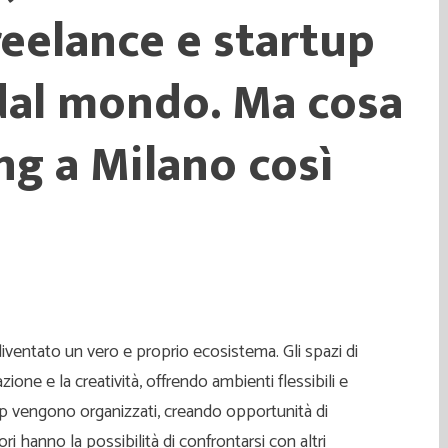
reelance e startup
 dal mondo. Ma cosa
ng a Milano così
iventato un vero e proprio ecosistema. Gli spazi di
ione e la creatività, offrendo ambienti flessibili e
p vengono organizzati, creando opportunità di
i hanno la possibilità di confrontarsi con altri