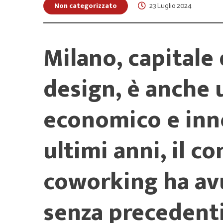
Non categorizzato
23 Luglio 2024
Milano, capitale
design, è anche 
economico e inno
ultimi anni, il c
coworking ha av
senza precedenti