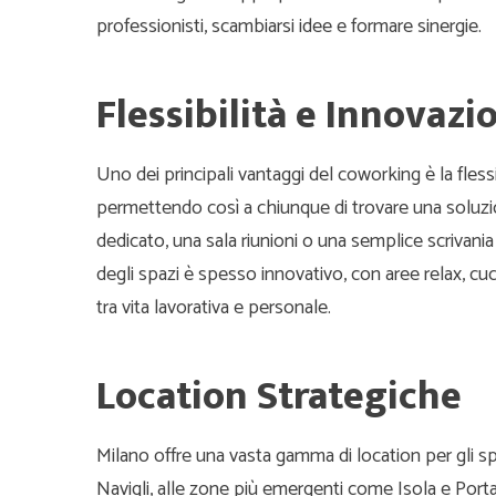
professionisti, scambiarsi idee e formare sinergie.
Flessibilità e Innovazi
Uno dei principali vantaggi del coworking è la flessi
permettendo così a chiunque di trovare una soluzion
dedicato, una sala riunioni o una semplice scrivania
degli spazi è spesso innovativo, con aree relax, c
tra vita lavorativa e personale.
Location Strategiche
Milano offre una vasta gamma di location per gli spa
Navigli, alle zone più emergenti come Isola e Por