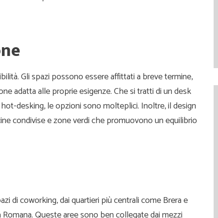
one
bilità. Gli spazi possono essere affittati a breve termine,
e adatta alle proprie esigenze. Che si tratti di un desk
 hot-desking, le opzioni sono molteplici. Inoltre, il design
ucine condivise e zone verdi che promuovono un equilibrio
zi di coworking, dai quartieri più centrali come Brera e
ta Romana. Queste aree sono ben collegate dai mezzi