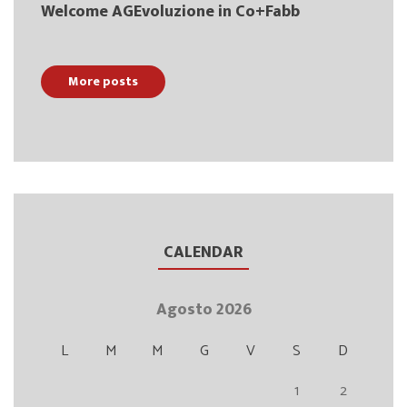
Welcome AGEvoluzione in Co+Fabb
More posts
CALENDAR
Agosto 2026
L
M
M
G
V
S
D
1
2