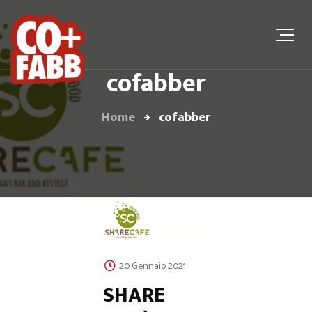
cofabber
Home
cofabber
20 Gennaio 2021
SHARE