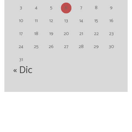
3
4
5
6
7
8
9
10
11
12
13
14
15
16
17
18
19
20
21
22
23
24
25
26
27
28
29
30
31
« Dic