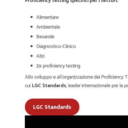
Proficiency testing specifici per i settori:
Alimentare
Ambientale
Bevande
Diagnostico-Clinico
Altri
39 proficiency testing
Allo sviluppo e all’organizzazione dei Proficiency 
cui
LGC Standards
, leader internazionale per la p
LGC Standards