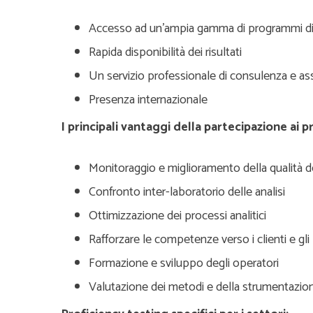
Accesso ad un’ampia gamma di programmi di v
Rapida disponibilità dei risultati
Un servizio professionale di consulenza e as
Presenza internazionale
I principali vantaggi della partecipazione ai p
Monitoraggio e miglioramento della qualità de
Confronto inter-laboratorio delle analisi
Ottimizzazione dei processi analitici
Rafforzare le competenze verso i clienti e gl
Formazione e sviluppo degli operatori
Valutazione dei metodi e della strumentazion