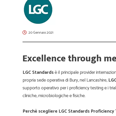
20 Gennaio 2021
Excellence through m
LGC Standards
è il principale provider internazi
propria sede operativa di Bury, nel Lancashire,
LGC
supporto operativo per i proficiency testing e i trial
cliniche, microbiologiche e fisiche.
Perchè scegliere LGC Standards Proficiency 