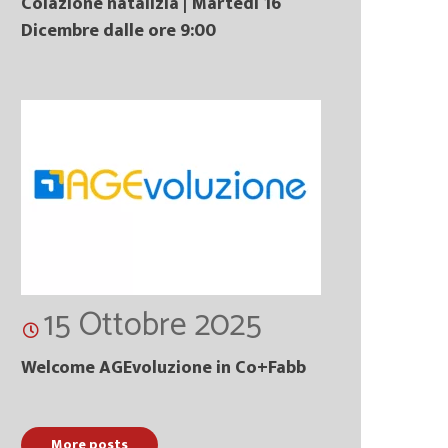
Colazione natalizia | Martedì 16
Dicembre dalle ore 9:00
15 Ottobre 2025
Welcome AGEvoluzione in Co+Fabb
More posts