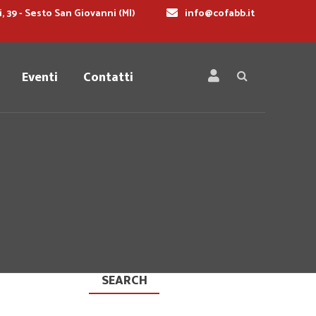
i, 39 - Sesto San Giovanni (MI)
info@cofabb.it
Eventi
Contatti
SEARCH