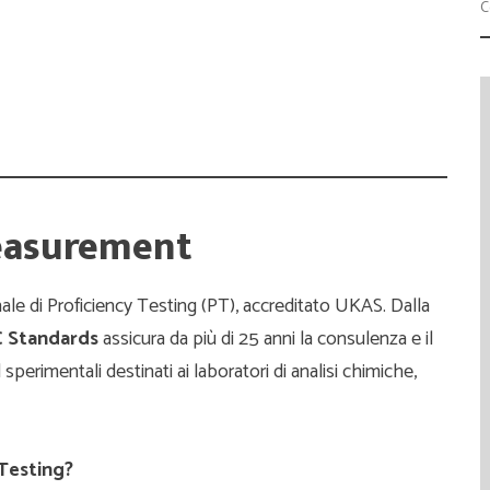
Progetti
easurement
onale di Proficiency Testing (PT), accreditato UKAS. Dalla
 Standards
assicura da più di 25 anni la consulenza e il
 sperimentali destinati ai laboratori di analisi chimiche,
Testing?