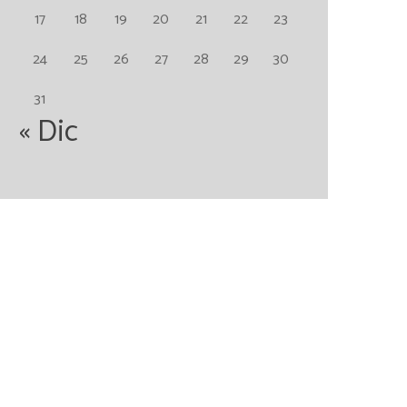
17
18
19
20
21
22
23
24
25
26
27
28
29
30
31
« Dic