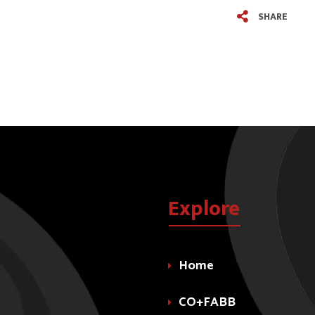
SHARE
Explore
Home
CO+FABB