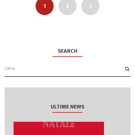
navigation
1
2
3
SEARCH
ULTIME NEWS