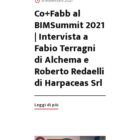
8 Novembre 2021
Co+Fabb al
BIMSummit 2021
| Intervista a
Fabio Terragni
di Alchema e
Roberto Redaelli
di Harpaceas Srl
Leggi di più