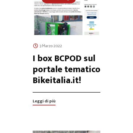
3 Marzo 2022
I box BCPOD sul
portale tematico
Bikeitalia.it!
Leggi di più