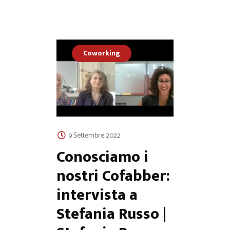
Coworking
9 Settembre 2022
Conosciamo i
nostri Cofabber:
intervista a
Stefania Russo |