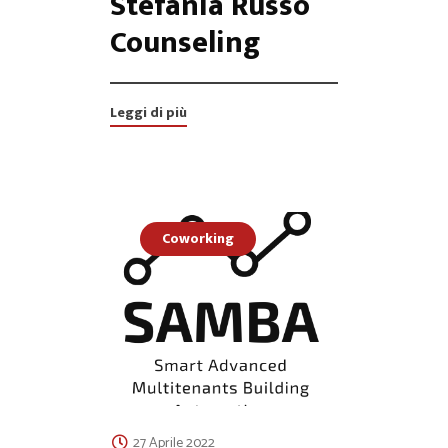
Stefania Russo
Counseling
Leggi di più
Coworking
27 Aprile 2022