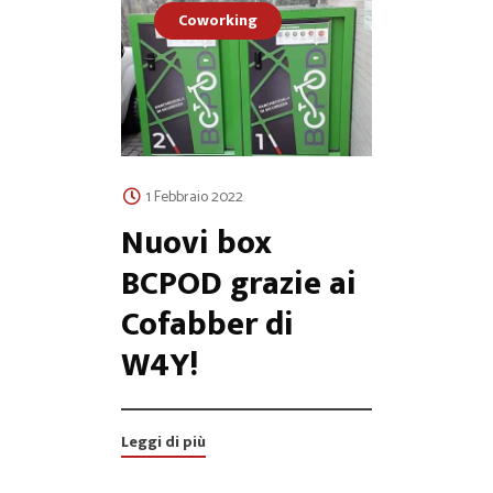
Coworking
1 Febbraio 2022
Nuovi box
BCPOD grazie ai
Cofabber di
W4Y!
Leggi di più