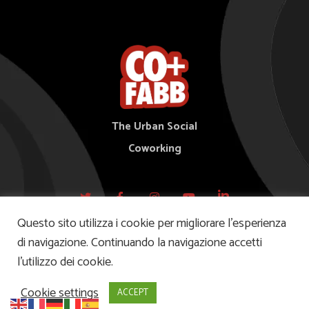
The Urban Social
Coworking
Questo sito utilizza i cookie per migliorare l’esperienza
di navigazione. Continuando la navigazione accetti
l’utilizzo dei cookie.
© 2021 Copyright - Alchema Srl - Via Carducci, 39 - 20099 Sesto San Giovanni (MI) -
P.IVA 07068350961
-
Privacy Policy-
Cookie settings
ACCEPT
Powered by
websin