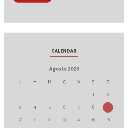
CALENDAR
Agosto 2026
L
M
M
G
V
S
D
1
2
3
4
5
6
7
8
9
10
11
12
13
14
15
16