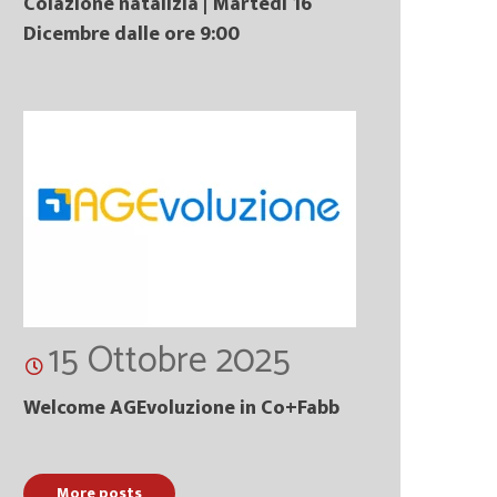
Colazione natalizia | Martedì 16
Dicembre dalle ore 9:00
15 Ottobre 2025
Welcome AGEvoluzione in Co+Fabb
More posts