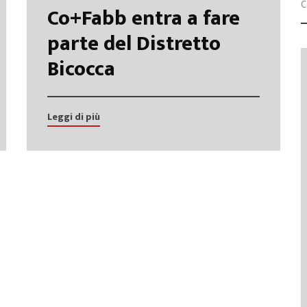
Co+Fabb entra a fare
Progetti
parte del Distretto
Bicocca
Leggi di più