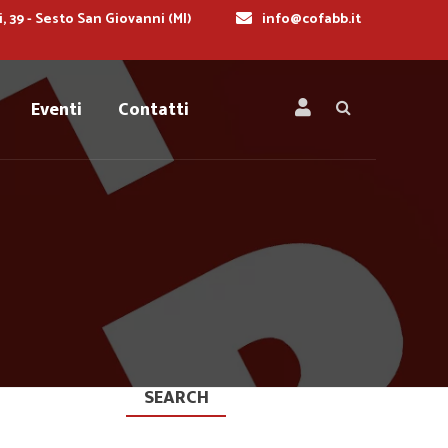
i, 39 - Sesto San Giovanni (MI)
info@cofabb.it
Eventi
Contatti
SEARCH