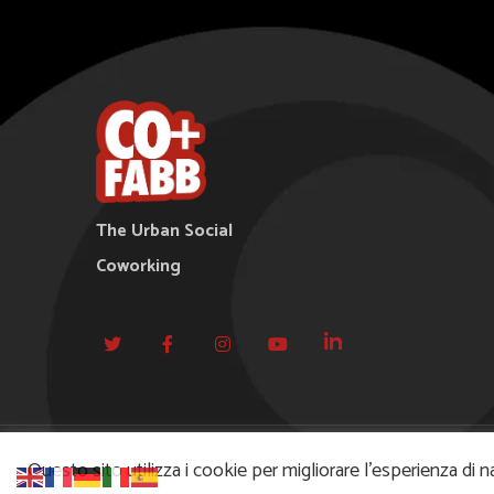
The Urban Social
Coworking
Questo sito utilizza i cookie per migliorare l’esperienza di n
© 2021 Copyright - Alchema Srl - Via Carducci,